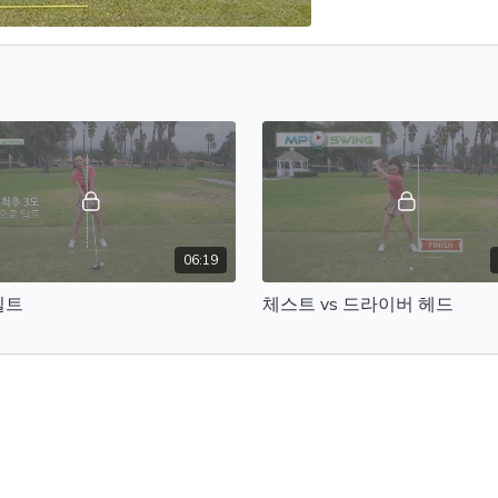
06:19
틸트
체스트 vs 드라이버 헤드