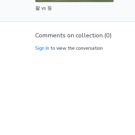
팔 vs 등
Comments on collection (
0
)
Sign In
to view the conversation