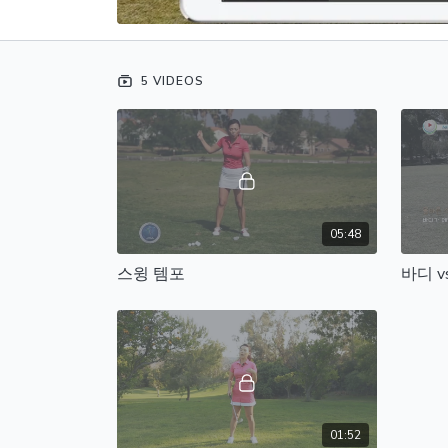
5 VIDEOS
05:48
스윙 템포
바디 v
01:52