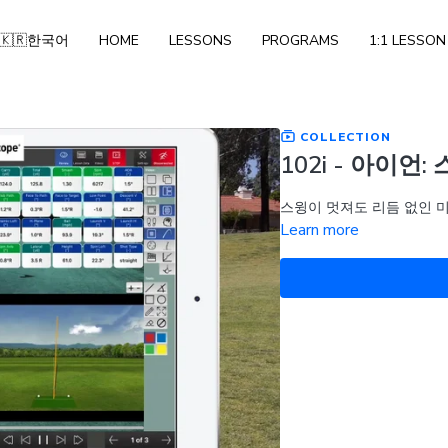
🇰🇷한국어
HOME
LESSONS
PROGRAMS
1:1 LESSON
COLLECTION
102i - 아이언:
스윙이 멋져도 리듬 없인 
Learn more