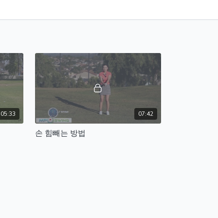
05:33
07:42
손 힘빼는 방법