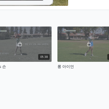
05:38
s 손
롱 아이언