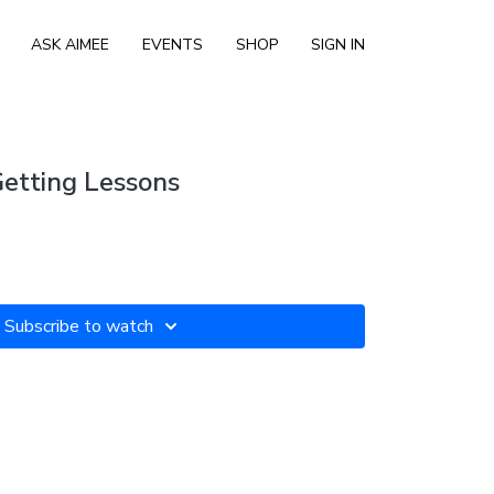
ASK AIMEE
EVENTS
SHOP
SIGN IN
etting Lessons
Subscribe to watch