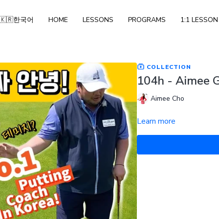
🇰🇷한국어
HOME
LESSONS
PROGRAMS
1:1 LESSON
COLLECTION
104h - Aimee G
Aimee Cho
Learn more