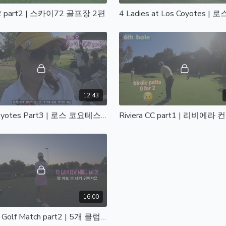
2 part2 | 스카이72 골프장 2편
12:43
Los Coyotes Part3 | 로스 코요테스 3편
16:00
5 Club Golf Match part2 | 5개 클럽 골프 매치 2편