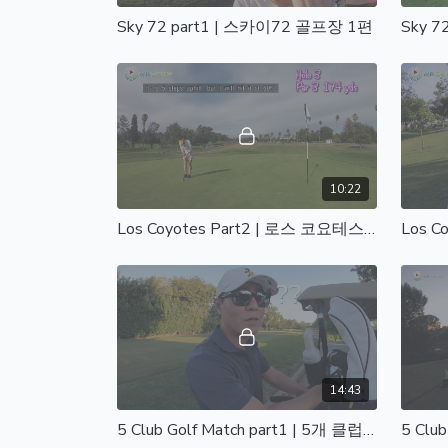
Sky 72 part1 | 스카이72 골프장 1편
Sky 7
10:22
Los Coyotes Part2 | 로스 코요테스 2편
14:43
5 Club Golf Match part1 | 5개 클럽 골프 매치 1편