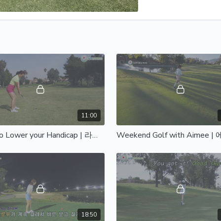
11:00
How to Lower your Handicap | 라운딩시 공략방법
18:50