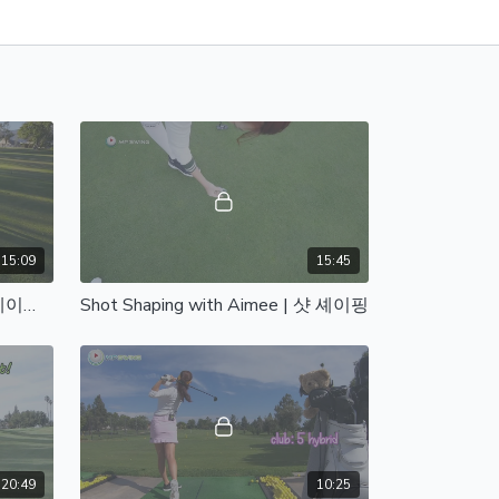
15:09
15:45
Weekend Golf with Aimee | 에이미와 라운딩
Shot Shaping with Aimee | 샷 셰이핑
20:49
10:25