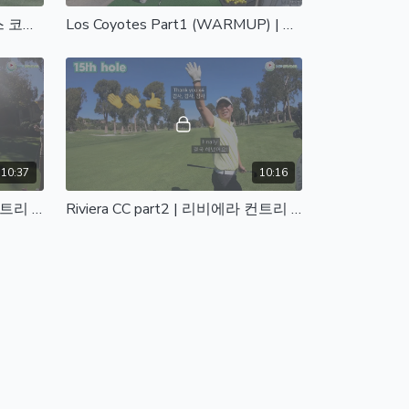
4 Ladies at Los Coyotes | 로스 코요테스에서 여성들의 라운딩!
Los Coyotes Part1 (WARMUP) | 로스 코요테스 1편
10:37
10:16
Riviera CC part1 | 리비에라 컨트리 클럽 1편
Riviera CC part2 | 리비에라 컨트리 클럽 2편