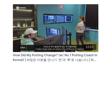
10:53
How Did My Putting Change? (w/ No.1 Putting Coach In
Korea!) | 퍼팅은 이분을 만나기 '전'과 '후'로 나뉩니다 | 최종
환 프로의 영업 비밀 대방출