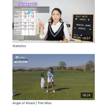
08:54
Statistics
06:24
Angle of Attack | Thin Miss